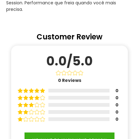
Session. Performance que freia quando você mais
precisa.
Customer Review
0.0/5.0
0
Reviews
0
0
0
0
0