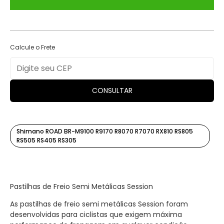
Calcule o Frete
CONSULTAR
Shimano ROAD BR-M9100 R9170 R8070 R7070 RX810 RS805
RS505 RS405 RS305
Pastilhas de Freio Semi Metálicas Session
As pastilhas de freio semi metálicas Session foram
desenvolvidas para ciclistas que exigem máxima