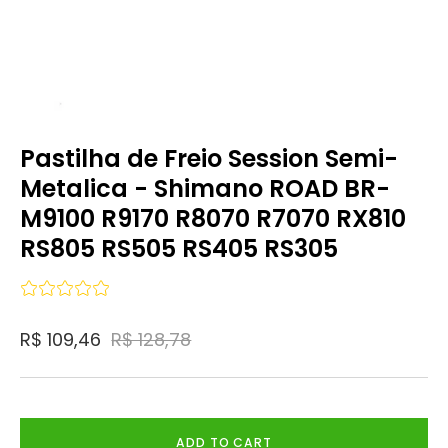
Pastilha de Freio Session Semi-
Metalica - Shimano ROAD BR-
M9100 R9170 R8070 R7070 RX810
RS805 RS505 RS405 RS305
R$ 109,46
R$ 128,78
ADD TO CART