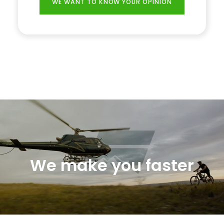
WE WANT TO KNOW YOUR OPINION
We make you faster