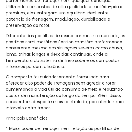
performance de frenagem em qualquer condição.
Utilizando compostos de alta qualidade e matéria-prima
premium, elas entregam um equilíbrio ideal entre
potência de frenagem, modulação, durabilidade e
preservação do rotor.
Diferente das pastilhas de resina comuns no mercado, as
pastilhas semi metálicas Session mantêm performance
consistente mesmo em situações severas como chuva,
lama, trilhas longas e descidas contínuas, onde a
temperatura do sistema de freio sobe e os compostos
inferiores perdem eficiência.
O composto foi cuidadosamente formulado para
oferecer alto poder de frenagem sem agredir o rotor,
aumentando a vida útil do conjunto de freio e reduzindo
custos de manutenção ao longo do tempo. Além disso,
apresentam desgaste mais controlado, garantindo maior
intervalo entre trocas.
Principais Benefícios
* Maior poder de frenagem em relação às pastilhas de