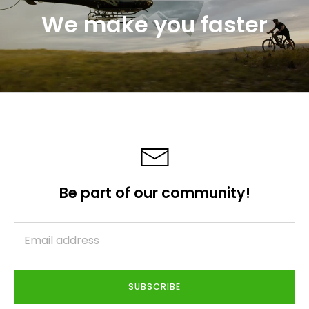
We make you faster
Be part of our community!
SUBSCRIBE