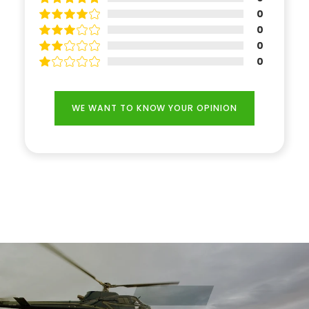
0
0
0
0
WE WANT TO KNOW YOUR OPINION