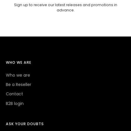
Sign up to receive our latest releases and promotions in
advance.
WHO WE ARE
Who we are
Be a Reseller
Contact
B2B login
ASK YOUR DOUBTS