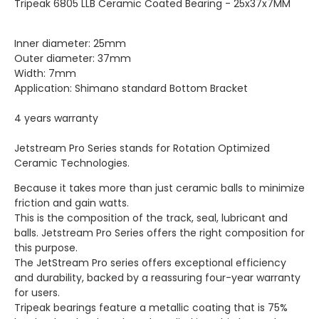
Tripeak 6805 LLB Ceramic Coated Bearing - 25x37x7MM
Inner diameter: 25mm
Outer diameter: 37mm
Width: 7mm
Application: Shimano standard Bottom Bracket
4 years warranty
Jetstream Pro Series stands for Rotation Optimized
Ceramic Technologies.
Because it takes more than just ceramic balls to minimize
friction and gain watts.
This is the composition of the track, seal, lubricant and
balls. Jetstream Pro Series offers the right composition for
this purpose.
The JetStream Pro series offers exceptional efficiency
and durability, backed by a reassuring four-year warranty
for users.
Tripeak bearings feature a metallic coating that is 75%