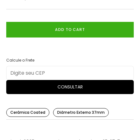
ADD TO CART
Calcule o Frete
CONSULTAR
Cerâmica Coated
Diâmetro Externo 37mm